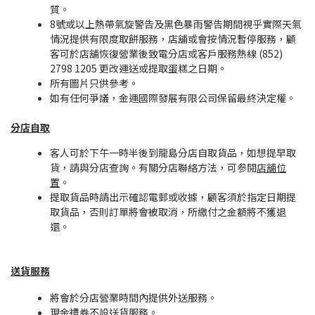
質。
8號或以上熱帶氣旋警告及黑色暴雨警告期間視乎實際天氣
情況提供有限度取餅服務，店舖或會按情況暫停服務，顧
客可於店舖恢復營業後致電分店或客戶服務熱線 (852)
2798 1205 更改運送或提取蛋糕之日期。
所有圖片只供參考。
如有任何爭議，金運國際發展有限公司保留最終決定權。
分店自取
客人可於下午一時半後到龍島分店自取貨品，如想提早取
貨，請與分店查詢。有關分店聯絡方法，可参閱
店舖位
置
。
提取貨品時請出示確認電郵或收據，顧客須於指定日期提
取貨品，否則訂單將會被取消，所繳付之金額將不獲退
還。
送貨服務
將會於分店營業時間內提供外送服務。
現金禮券不設送貨服務。