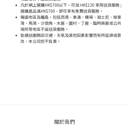
凡於網上選購HK$700以下，可加 HK$120 享用送貨服務 ;
選購產品滿HK$700，即可享有免費送貨服務。
偏遠地區及離島，包括西貢、東涌、機場、迪士尼、愉景
灣、馬灣、沙頭角、木屋、圍村、丁屋、臨時房屋或公共
場所等地區不設送貨服務。
如運送服務因交通、天氣及其他因素影響而有所延誤或更
改，本公司恕不負責。
關於我們