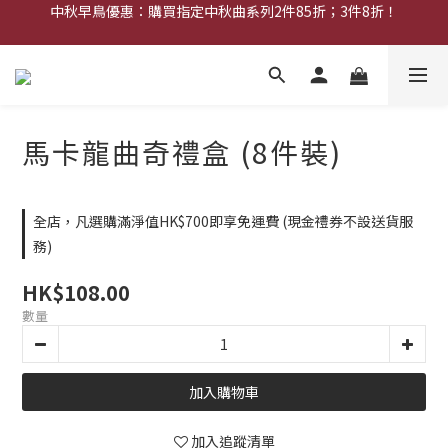
中秋早鳥優惠：購買指定中秋曲系列2件85折；3件8折！
中秋早鳥優惠：購買中秋禮券可享8折優惠
網店限定︰現金禮券買20張送2張！
中秋早鳥優惠：購買中秋禮券可享8折優惠
馬卡龍曲奇禮盒 (8件裝)
全店，凡選購滿淨值HK$700即享免運費 (現金禮券不設送貨服
務)
HK$108.00
數量
加入購物車
加入追蹤清單