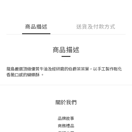
商品描述
送貨及付款方式
商品描述
龍島嚴選頂級優質牛油及經研磨的伯爵茶茶葉，以手工製作鬆化
香脆口感的蝴蝶酥 。
關於我們
品牌故事
商務禮品