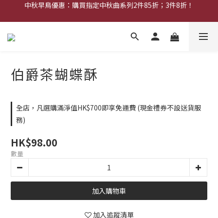
中秋早鳥優惠：購買指定中秋曲系列2件85折；3件8折！
中秋早鳥優惠：購買中秋禮券可享8折優惠
網店限定︰現金禮券買20張送2張！
中秋早鳥優惠：購買中秋禮券可享8折優惠
伯爵茶蝴蝶酥
全店，凡選購滿淨值HK$700即享免運費 (現金禮券不設送貨服
務)
HK$98.00
數量
加入購物車
加入追蹤清單