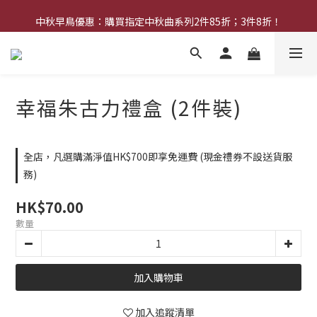
中秋早鳥優惠：購買中秋禮券可享8折優惠
中秋早鳥優惠：購買指定中秋曲系列2件85折；3件8折！
網店限定︰現金禮券買20張送2張！
中秋早鳥優惠：購買中秋禮券可享8折優惠
幸福朱古力禮盒 (2件裝)
全店，凡選購滿淨值HK$700即享免運費 (現金禮券不設送貨服
務)
HK$70.00
數量
加入購物車
加入追蹤清單