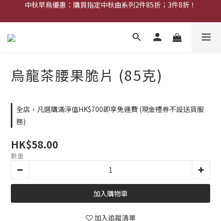
中秋早鳥優惠：購買指定中秋曲系列2件85折；3件8折！
中秋早鳥優惠：購買中秋禮券可享8折優惠
網店限定︰現金禮券買20張送2張！
中秋早鳥優惠：購買中秋禮券可享8折優惠
烏龍茶腰果脆片 (85克)
全店，凡選購滿淨值HK$700即享免運費 (現金禮券不設送貨服
務)
HK$58.00
數量
加入購物車
加入追蹤清單