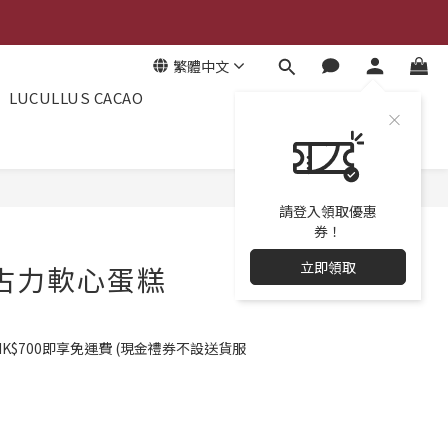
繁體中文
LUCULLUS CACAO
請登入領取優惠
券！
立即領取
朱古力軟心蛋糕
K$700即享免運費 (現金禮券不設送貨服