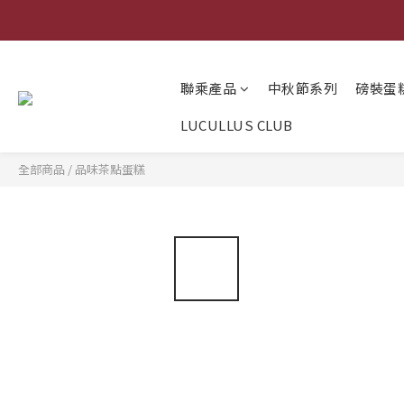
聯乘產品
中秋節系列
磅裝蛋
LUCULLUS CLUB
全部商品
/
品味茶點蛋糕