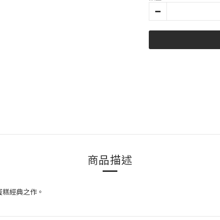
商品描述
蛋糕經典之作。