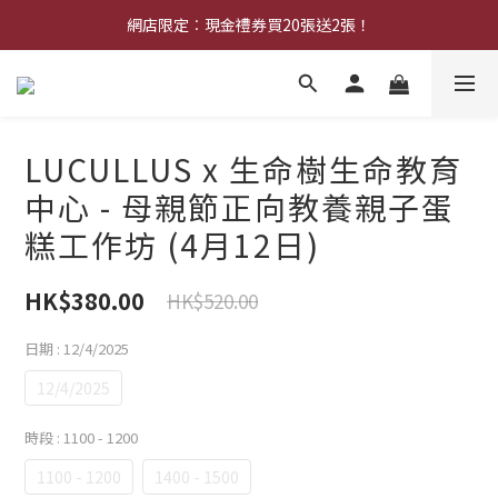
中秋早鳥優惠：購買中秋禮券可享8折優惠
網店限定︰現金禮券買20張送2張！
中秋早鳥優惠：購買中秋禮券可享8折優惠
LUCULLUS x 生命樹生命教育
中心 - 母親節正向教養親子蛋
糕工作坊 (4月12日)
HK$380.00
HK$520.00
日期
: 12/4/2025
12/4/2025
時段
: 1100 - 1200
1100 - 1200
1400 - 1500