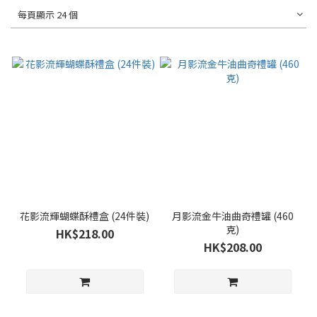
每頁顯示 24 個
花影流輝蝴蝶酥禮盒 (24件裝)
月影流金牛油曲奇禮罐 (460
克)
HK$218.00
HK$208.00