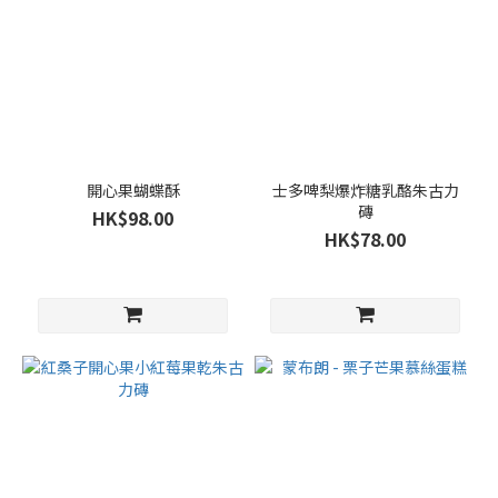
開心果蝴蝶酥
士多啤梨爆炸糖乳酪朱古力
磚
HK$98.00
HK$78.00