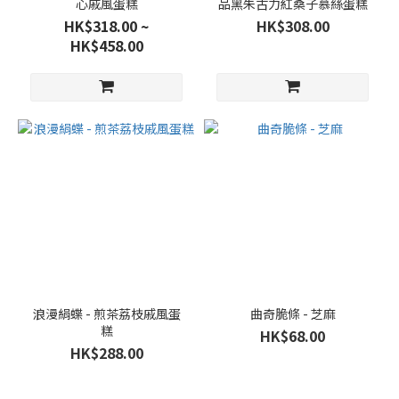
心戚風蛋糕
品黑朱古力紅桑子慕絲蛋糕
HK$318.00 ~
HK$308.00
HK$458.00
浪漫絹蝶 - 煎茶荔枝戚風蛋
曲奇脆條 - 芝麻
糕
HK$68.00
HK$288.00