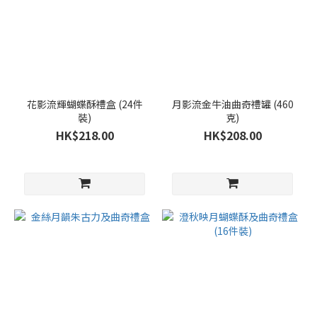
花影流輝蝴蝶酥禮盒 (24件
月影流金牛油曲奇禮罐 (460
裝)
克)
HK$218.00
HK$208.00