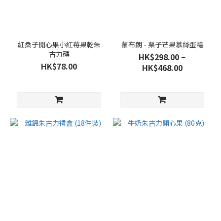
紅桑子開心果小紅莓果乾朱
蒙布朗 - 栗子芒果慕絲蛋糕
古力磚
HK$298.00 ~
HK$78.00
HK$468.00