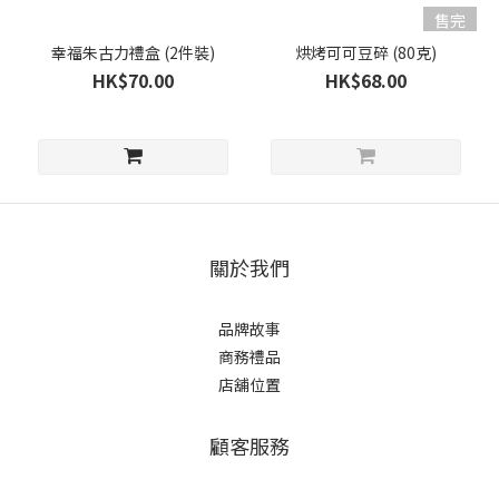
售完
幸福朱古力禮盒 (2件裝)
烘烤可可豆碎 (80克)
HK$70.00
HK$68.00
關於我們
品牌故事
商務禮品
店舖位置
顧客服務