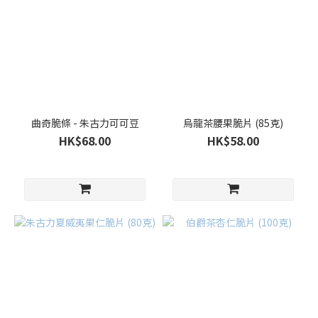
曲奇脆條 - 朱古力可可豆
烏龍茶腰果脆片 (85克)
HK$68.00
HK$58.00