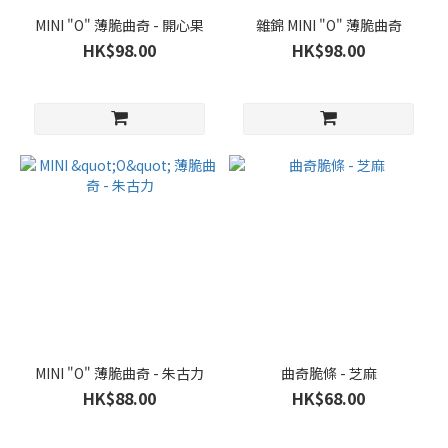
MINI "O" 薄脆曲奇 - 開心果
雜錦 MINI "O" 薄脆曲奇
HK$98.00
HK$98.00
MINI "O" 薄脆曲奇 - 朱古力
曲奇脆條 - 芝麻
HK$88.00
HK$68.00