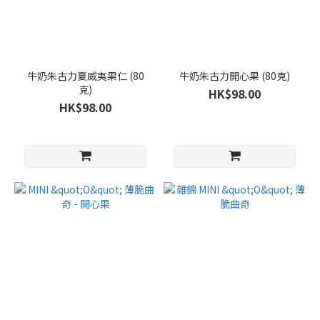
牛奶朱古力夏威夷果仁 (80
牛奶朱古力開心果 (80克)
克)
HK$98.00
HK$98.00