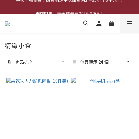
中秋早鳥優惠：購買中秋禮券可享8折優惠
網店限定︰現金禮券買20張送2張！
中秋早鳥優惠：購買中秋禮券可享8折優惠
精緻小食
商品排序
每頁顯示 24 個